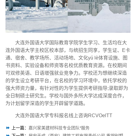
大连外国语大学国际教育学院学生学习、生活均在大
连外国语大学主校区校本部，与统招生同享，学生证、E卡
通、宿舍、教学场所、活动场地、文化yú lè体育设施、图
书资料、实验设备和师资等名校优质教育资源。在校期间
可双修英语、日语增强就业竞争力。学校还为想继续深造
的学生设立考研平台，在名校的学习环境中，依托学校的
强大师资力量，有针对性的为学生提供考研指导;录取即为
全日制硕士研究生。学校与国外多所大学达成深度合作，
为计划留学深造的学生开辟留学道路。
大连外国语大学专科报名线上咨询RCVOelTT
上一篇：
嘉兴家美建材科技专业团队*服务
下一篇：
居安天成（西安）建筑工程有限责任公司 重钢别墅品质保障