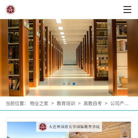
当前位置：
物业之家
>
教育培训
>
高教自考
>
公司产品
>