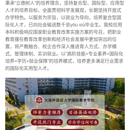
秉承“立德树人”的培养理念，坚持复合型、国际型、应用型
人才的培养目标，全面贯彻科学发展观，长期坚持开放式
办学特色。以服务为宗旨，以就业为导向，培养复合型国
际化人才，已向社会输送数千余yōu xiù毕业生。我校应用
本科积极响应国家职业教育改革实施方案的号召，把职业
教育摆在教育改革创新和经济社会发展中更加突出的位
置，将产教融合、校企合作深入推进育人方式、办学模
式、管理体制、实训就业。以“高阶技能+专业素养+国际化
培养+学历+就业保障”的培养模式，培养更多满足行业需求
的国际化实用型人才。