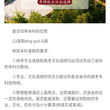
复合培养本科的优势
(1)录取tōng guò lǜ高
统招本科录取的要求:
①统考专业成绩和高考文化成绩均必须达到自己省份
的本科分数线。
②专业、文化成绩的综合分能达到各自省份的高考本
科投档线。
③即使能够满足上面两点，志愿填报时，还是会存在
一定的滑档风险。是否能被录取，还需要达到院校的专
业、文化、综合分及小分要求(例语文或英语)。