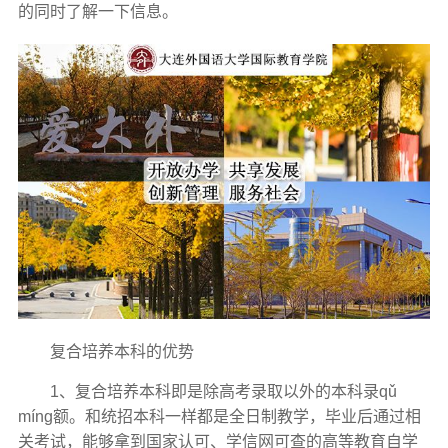
的同时了解一下信息。
复合培养本科的优势
1、复合培养本科即是除高考录取以外的本科录qǔ
míng额。和统招本科一样都是全日制教学，毕业后通过相
关考试，能够拿到国家认可、学信网可查的高等教育自学