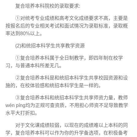
复合培养本科院校的录取要求:
①对统考专业成绩和高考文化成绩要求不高，主要是
按报名后的专业相关考试和面试情况为录取标准，录取概
率达到80%以上。
(2)和统招本科学生共享教学资源
①复合培养本科属于全日制教学，即四年制在校学
习，与普通本科所差无几。
②复合培养本科是和统招本科学生共享校园资源和设
施的，在校体验感和统招本科学生是一样的。
③复合培养本科和统招本科学生共享师资力量，教师
wén píng均为正规可查资质，不用担心师资不足导致教学
水平大打折扣。
对于文化课成绩较弱，以现在的成绩难以上本科的同
学，复合培养本科可以作为你的升学备选项，在积极备考