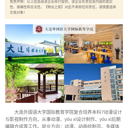
免责声明：以上信息由该企业自行提供，该企业负责信息内容的真实
性、准确性和合法性。【物业之家】对此不承担任何责任，请慎重选择
交易对象！
大连外国语大学国际教育学院复合培养本科?动漫设计
与影视制作方向，从事动漫、yóu xì设计制作、yóu xì后期
编辑合成等工作。就业方向：动漫、动画绘制员、多媒体