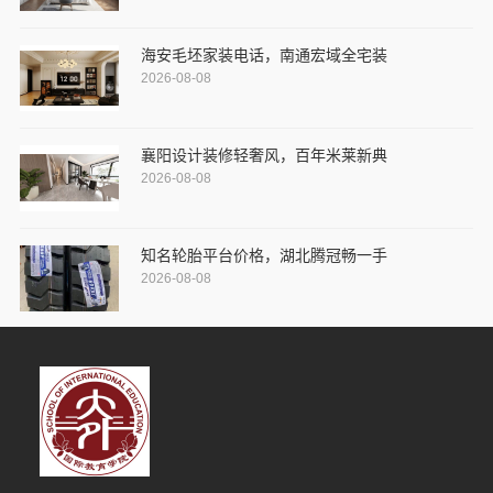
海安毛坯家装电话，南通宏域全宅装
2026-08-08
襄阳设计装修轻奢风，百年米莱新典
2026-08-08
知名轮胎平台价格，湖北腾冠畅一手
2026-08-08
3分钟前 段女士 正在咨询
7分钟前 顾先生 正在咨询